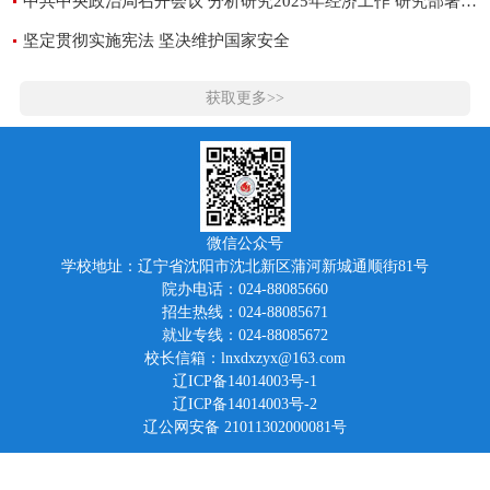
中共中央政治局召开会议 分析研究2025年经济工作 研究部署党风廉政建设和反腐败工作 中共中央总书记习近平主持会议
坚定贯彻实施宪法 坚决维护国家安全
获取更多>>
微信公众号
学校地址：辽宁省沈阳市沈北新区蒲河新城通顺街81号
院办电话：024-88085660
招生热线：024-88085671
就业专线：024-88085672
校长信箱：lnxdxzyx@163.com
辽ICP备14014003号-1
辽ICP备14014003号-2
辽公网安备 21011302000081号