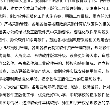
化工作的重大意义。要将软件正版化工作与教育数字化、网络
推进，建立健全本单位软件正版化工作管理制度，明确责任分工
实际，制定软件正版化工作实施方案，明确工作目标、重点任务
）严格采购管理。各地各校要按照政府采购计算机软硬件的相关
落实办公终端以及正版软件集中采购要求。要强化软件采购源头
软件、办公软件和杀毒软件。鼓励各地根据政府采购相关规定合
）规范使用管理。各地各校要制定软件资产管理制度，规范软件
构调整、人员变动、系统软件版本升级、设备更新等因素，造成
办公软件、杀毒软件和工业软件采购、授权和使用情况，建立软
核查，动态更新软件资产信息，做到软件实际安装使用情况、软
学校要利用信息化手段，提高软件正版化工作的质量和效率。
）扩大推广应用。各地要统筹考虑区域、城乡、校际差异，针对
系统软件正版化工作，优先做好中小学、中职学校的正版软件配
地实际情况，选择软硬件基础较好、师生知识产权意识较强的学