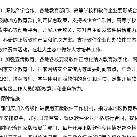
）深化产学合作。各地教育部门、高等学校和软件企业要形成合
鼓励地方教育部门制定优惠政策，支持校企合作项目。高等学校
发中心等创新平台，开展联合攻关，提升自主研发软件供给能力
、科研的正版软件产品和解决方案。支持软件企业创办软件生态
软件赛事活动，在壮大生态中做好人才培养工作。
）加强宣传教育。各地各校要将软件正版化纳入教育数字化、网
国家安全教育日、国家网络安全宣传周等重要时间节点，广泛开
知识，增强教师、学生使用正版软件的意识和习惯。定期开展软
统各级工作人员的版权意识和业务能力。
保障措施
部门应加入各级推进使用正版软件工作机制，指导本地区教育系
理安排资金，加强日常监管，督促软件企业严格履行合同，提
部将配合国家版权局等部门，每年开展正版软件使用情况督查检