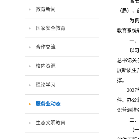
各省
教育新闻
（局），
为贯
国家安全教育
教育系统
一、
合作交流
以习
总书记关
校内资源
展新质生
撑。
理论学习
20
件、办公
服务业动态
识普遍增
二、
生态文明教育
（一