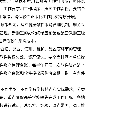
安全、信息技术应用创新等工作相衔接，整体设
、工作要求和工作程序，压实工作责任。要结合
和举措，确保软件正版化工作扎实有序开展。
政策规定，建立健全软件采购管理机制，规范采
管理，新购置的办公终端应预装或配套采购正版
理降低软件采购成本。
登记、配置、使用、维护、处置等环节的管理，
软件授权失效、资产流失。要全面排查本单位操
件资产管理台账，每半年开展一次软件资产清查
件资产台账和软件授权采购协议相一致。有条件
不同类型、不同学段学校特点和实际需求，分类
备，重点督促高等学校率先完成工作目标。各地
校进行试点，总结推广经验，以点带面，稳步推