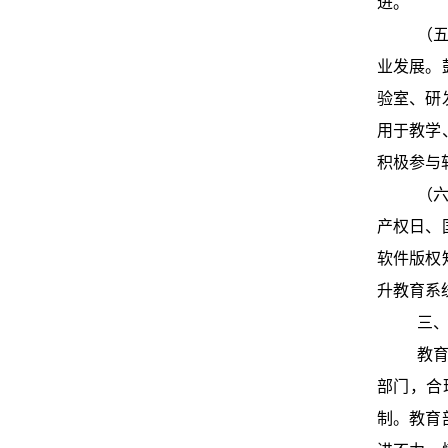
进。
（五
业发展。
验室、研
用于教学
积极参与
（六
产权日、
软件版权
升教育系
三、
教育
部门，合
制。教育