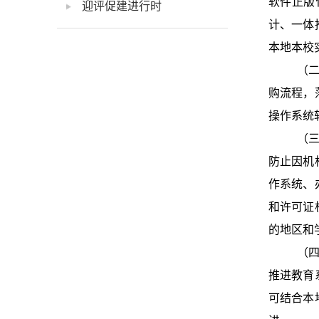
软件正版
迎评促建进行时
计、一体
本地本校
（二
购流程，
操作系统
（三
防止因机
作系统、
和许可证
的地区和
（四
推进教育
可结合本