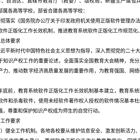
、自治区、直辖市教育厅（教委）、版权局，新疆生产建设
部属各高等学校，部省合建各高等学校：
彻落实《国务院办公厅关于印发政府机关使用正版软件管理办法的
软件正版化工作长效机制，推进教育系统软件正版化工作规范化
总体要求
近平新时代中国特色社会主义思想为指导，深入贯彻党的二十大
于知识产权工作的重要论述，全面落实全国教育大会精神，充分
产力、推动数字经济高质量发展的重要作用，为教育强国、网络
27年底前，教育系统软件正版化工作长效机制基本建立，教育系
软件和杀毒软件，使用未经软件著作权人授权的软件情况基本杜
强，尊重和保护知识产权成为师生的自觉行动。
工作要求
）健全工作机制。各地各校要从维护信息安全、激发创新活力、