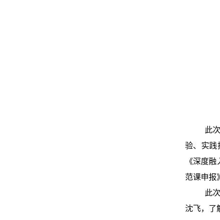
此次
验、实践
《深度融
范课申报
此次
沈飞，了