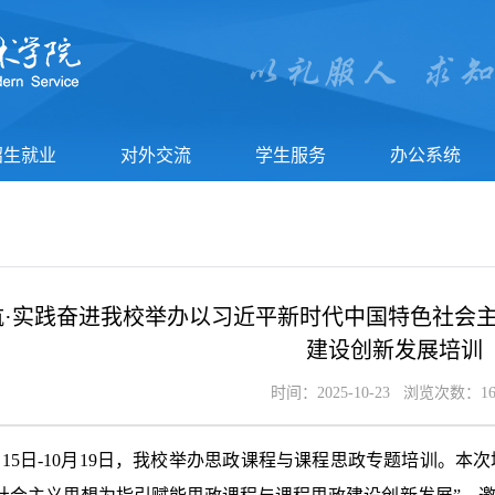
招生就业
对外交流
学生服务
办公系统
航·实践奋进我校举办以习近平新时代中国特色社会
建设创新发展培训
时间：2025-10-23 浏览次数：
1
月15日-10月19日，我校举办思政课程与课程思政专题培训。本