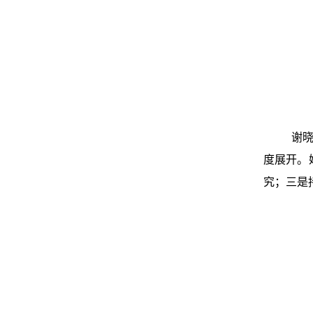
谢晓
度展开。
究；三是