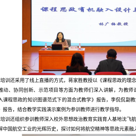
培训还采用了线上直播的方式，蒋家胜教授以《课程思政的理念
推动、协同创新、示范项目等方面为教师们深入讲解，为教师
入课程思政的知识图谱范式下的混合式教学》报告，李侃侃副教
》报告，结合教学实践演示案例为参训教师进行教学指导。
培训还组织参训教师深入校外思想政治教育实践育人基地沈飞航
解中国航空工业的光辉历史，探讨如何将航空精神等思政元素融