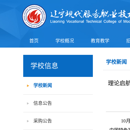
首页
学校概况
教育教学
学校新闻
学校信息
理论启
学校新闻
信息公告
采购公告
10