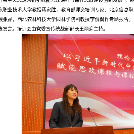
社会主义思想为指引赋能思政课程与课程思政建设创新发展”。
东职业技术大学教授蒋家胜，教育部师资培训专家、北京信息职
授张晶，西北农林科技大学园林学院副教授李侃侃作专题报告。
表发言。培训会由党委宣传统战部部长王丽迎主持。