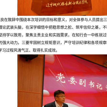
良在致辞中围绕本次培训的目标和意义，对全体参与人员提出三
理论武装头脑，在深学细悟中把稳思想之舵、筑牢信仰之基，不
坚持学以致用，聚焦主责主业和实践需求，在知行合一中练就过
的强大动力。三要牢固树立规矩意识，严守培训纪律和各项规章
学习过程风清气正、取得扎实成效。