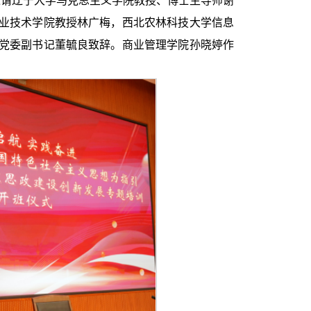
邀请辽宁大学马克思主义学院教授、博士生导师谢
业技术学院教授林广梅，西北农林科技大学信息
党委副书记董毓良致辞。商业管理学院孙晓婷作