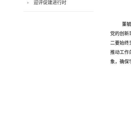
迎评促建进行时
董毓
党的创新
二要始终
推动工作
象，确保