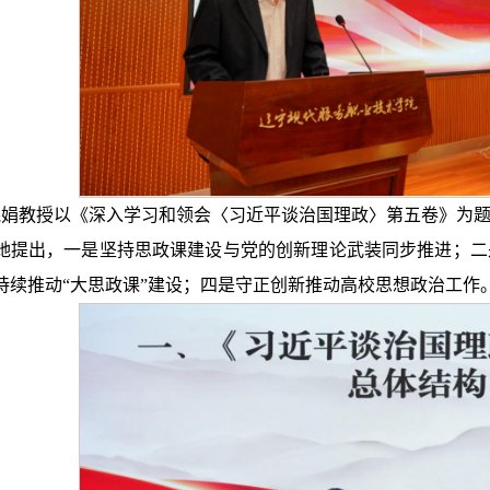
娟教授以《深入学习和领会〈习近平谈治国理政〉第五卷》为题
她提出，一是坚持思政课建设与党的创新理论武装同步推进；二
持续推动“大思政课”建设；四是守正创新推动高校思想政治工作